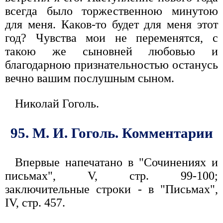
всегда было торжественною минутою
для меня. Каков-то будет для меня этот
год? Чувства мои не переменятся, с
такою же сыновней любовью и
благодарною признательностью останусь
вечно вашим послушным сыном.
Николай Гоголь.
95. М. И. Гоголь. Комментарии
Впервые напечатано в "Сочинениях и
письмах", V, стр. 99-100;
заключительные строки - в "Письмах",
IV, стр. 457.