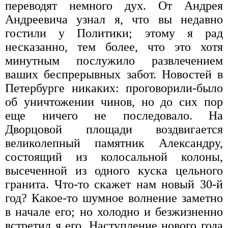
переводят немного дух. От Андрея
Андреевича узнал я, что вы недавно
гостили у Политики; этому я рад
несказанно, тем более, что это хотя
минутным послужило развлечением
ваших беспрерывных забот. Новостей в
Петербурге никаких: проговорили-было
об уничтожении чинов, но до сих пор
еще ничего не последовало. На
Дворцовой площади воздвигается
великолепный памятник Александру,
состоящий из колосальной колоны,
высеченной из одного куска цельного
гранита. Что-то скажет нам новый 30-й
год? Какое-то шумное волнение заметно
в начале его; но холодно и безжизненно
встретил я его. Наступление нового года