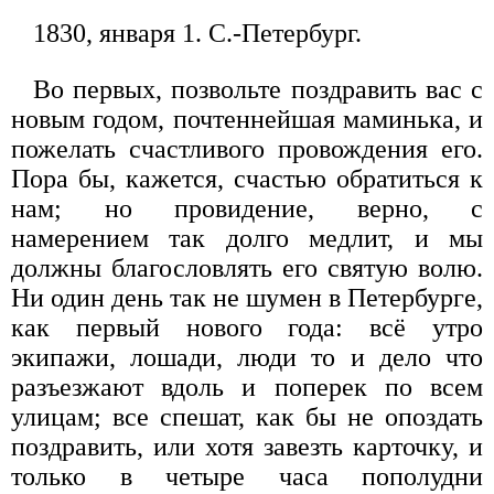
1830, января 1. С.-Петербург.
Во первых, позвольте поздравить вас с
новым годом, почтеннейшая маминька, и
пожелать счастливого провождения его.
Пора бы, кажется, счастью обратиться к
нам; но провидение, верно, с
намерением так долго медлит, и мы
должны благословлять его святую волю.
Ни один день так не шумен в Петербурге,
как первый нового года: всё утро
экипажи, лошади, люди то и дело что
разъезжают вдоль и поперек по всем
улицам; все спешат, как бы не опоздать
поздравить, или хотя завезть карточку, и
только в четыре часа пополудни