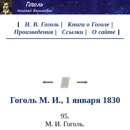
[
Н. В. Гоголь
|
Книги о Гоголе
|
Произведения
|
Ссылки
|
О сайте
]
Гоголь М. И., 1 января 1830
95.
М. И. Гоголь.