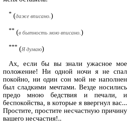
*
(
)
даже вписано.
**
(
)
в бытность мою вписано.
***
(
)
Я думаю
Ах, если бы вы знали ужасное мое
положение! Ни одной ночи я не спал
покойно, ни один сон мой не наполнен
был сладкими мечтами. Везде носились
предо мною бедствия и печали, и
беспокойства, в которые я ввергнул вас...
Простите, простите несчастную причину
вашего несчастия!..