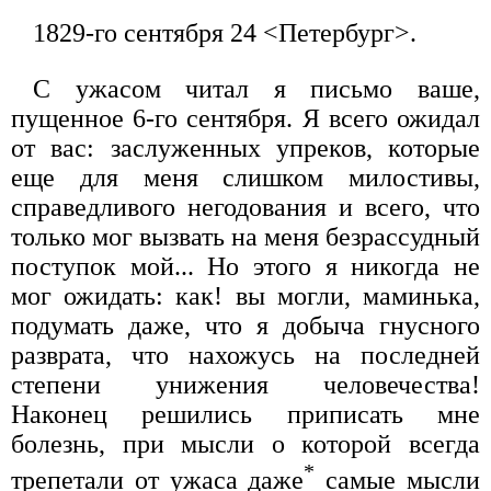
1829-го сентября 24 <Петербург>.
С ужасом читал я письмо ваше,
пущенное 6-го сентября. Я всего ожидал
от вас: заслуженных упреков, которые
еще для меня слишком милостивы,
справедливого негодования и всего, что
только мог вызвать на меня безрассудный
поступок мой... Но этого я никогда не
мог ожидать: как! вы могли, маминька,
подумать даже, что я добыча гнусного
разврата, что нахожусь на последней
степени унижения человечества!
Наконец решились приписать мне
болезнь, при мысли о которой всегда
*
трепетали от ужаса даже
самые мысли