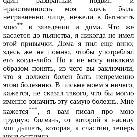
один развратный подвиг, и
нравственность моя здесь была
несравненно чище, нежели в бытность
**
мою
в заведении и дома. Что же
касается до пьянства, я никогда не имел
этой привычки. Дома я пил еще вино;
здесь же не помню, чтобы употреблял
его когда-либо. Но я не могу никаким
образом понять, из чего вы заключили,
что я должен болен быть непременно
этою болезнию. В письме моем я ничего,
кажется, не сказал такого, что бы могло
именно означить эту самую болезнь. Мне
***
кажется
, я вам писал про мою
грудную болезнь, от которой я насилу
мог дышать, которая, к счастию, теперь
меня оставила.