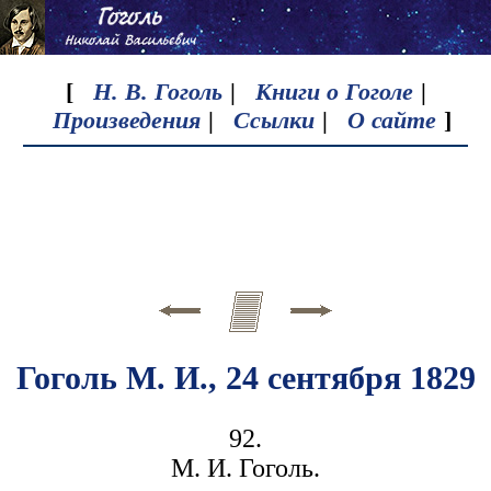
[
Н. В. Гоголь
|
Книги о Гоголе
|
Произведения
|
Ссылки
|
О сайте
]
Гоголь М. И., 24 сентября 1829
92.
М. И. Гоголь.