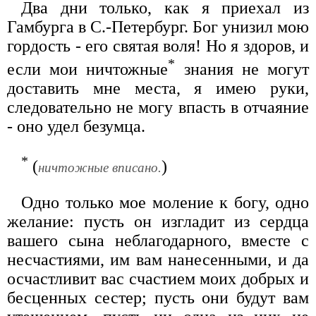
Два дни только, как я приехал из
Гамбурга в С.-Петербург. Бог унизил мою
гордость - его святая воля! Но я здоров, и
*
если мои ничтожные
знания не могут
доставить мне места, я имею руки,
следовательно не могу впасть в отчаяние
- оно удел безумца.
*
(
)
ничтожные вписано.
Одно только мое моление к богу, одно
желание: пусть он изгладит из сердца
вашего сына неблагодарного, вместе с
несчастиями, им вам нанесенными, и да
осчастливит вас счастием моих добрых и
бесценных сестер; пусть они будут вам