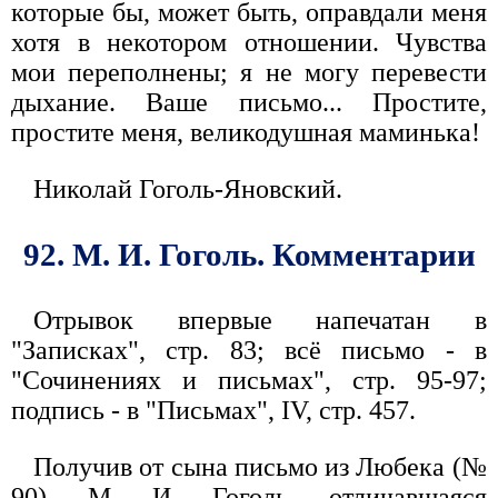
которые бы, может быть, оправдали меня
хотя в некотором отношении. Чувства
мои переполнены; я не могу перевести
дыхание. Ваше письмо... Простите,
простите меня, великодушная маминька!
Николай Гоголь-Яновский.
92. М. И. Гоголь. Комментарии
Отрывок впервые напечатан в
"Записках", стр. 83; всё письмо - в
"Сочинениях и письмах", стр. 95-97;
подпись - в "Письмах", IV, стр. 457.
Получив от сына письмо из Любека (№
90), М. И. Гоголь, отличавшаяся