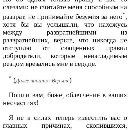
слезами: не считайте меня способным на
*
разврат, не принимайте безумия за него
,
хотя бы вы услышали, что нахожусь
между развратнейшими из
развратнейших, верьте, что никогда не
отступлю от священных правил
добродетели, которые неизгладимым
резцом врезались мне в сердце.
*
(
)
Далее начато: Верьте
Пошли вам, боже, облегчение в ваших
несчастиях!
Я не в силах теперь известить вас о
главных причинах, скопившихся,