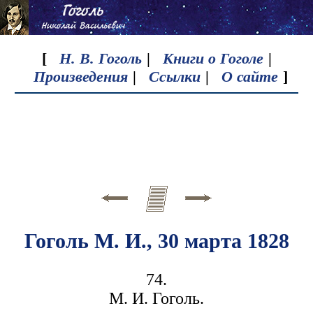
[
Н. В. Гоголь
|
Книги о Гоголе
|
Произведения
|
Ссылки
|
О сайте
]
Гоголь М. И., 30 марта 1828
74.
М. И. Гоголь.