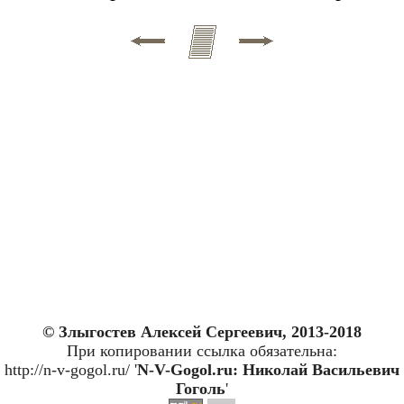
© Злыгостев Алексей Сергеевич, 2013-2018
При копировании ссылка обязательна:
http://n-v-gogol.ru/ '
N-V-Gogol.ru: Николай Васильевич
Гоголь
'