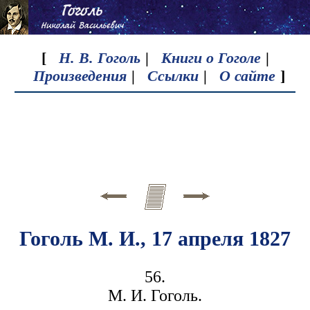
[
Н. В. Гоголь
|
Книги о Гоголе
|
Произведения
|
Ссылки
|
О сайте
]
Гоголь М. И., 17 апреля 1827
56.
М. И. Гоголь.