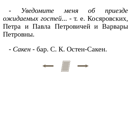
-
Уведомите меня об приезде
ожидаемых гостей
... - т. е. Косяровских,
Петра и Павла Петровичей и Варвары
Петровны.
-
Сакен
- бар. С. К. Остен-Сакен.