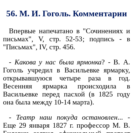
56. М. И. Гоголь. Комментарии
Впервые напечатано в "Сочинениях и
письмах", V, стр. 52-53; подпись - в
"Письмах", IV, стр. 456.
-
Какова у нас была ярмонка
? - В. А.
Гоголь учредил в Васильевке ярмарку,
открывавшуюся четыре раза в год.
Весенняя ярмарка происходила в
Васильевке перед пасхой (в 1825 году
она была между 10-14 марта).
-
Театр наш покуда остановлен
... -
Еще 29 января 1827 г. профессор М. В.