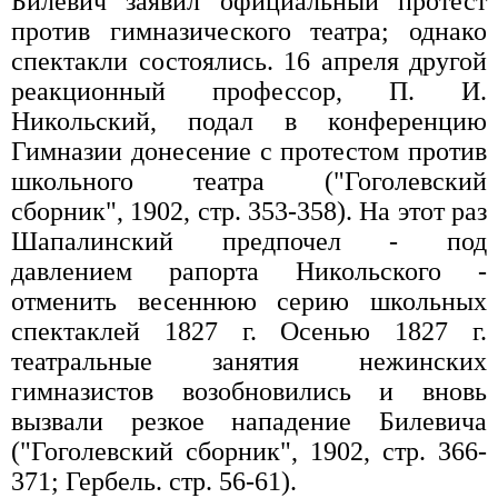
Билевич заявил официальный протест
против гимназического театра; однако
спектакли состоялись. 16 апреля другой
реакционный профессор, П. И.
Никольский, подал в конференцию
Гимназии донесение с протестом против
школьного театра ("Гоголевский
сборник", 1902, стр. 353-358). На этот раз
Шапалинский предпочел - под
давлением рапорта Никольского -
отменить весеннюю серию школьных
спектаклей 1827 г. Осенью 1827 г.
театральные занятия нежинских
гимназистов возобновились и вновь
вызвали резкое нападение Билевича
("Гоголевский сборник", 1902, стр. 366-
371; Гербель. стр. 56-61).