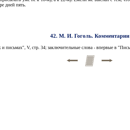
ре дней пять.
42. М. И. Гоголь. Комментарии
 письмах", V, стр. 34; заключительные слова - впервые в "Письма