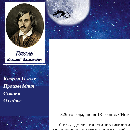
Книги о Гоголе
Произведения
Ссылки
О сайте
1826-го года, июня 13-го дня. <Неж
У нас, где нет ничего постоянног
застанет экипаж невысланным, чтобы пр