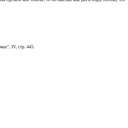
х", IV, стр. 445.