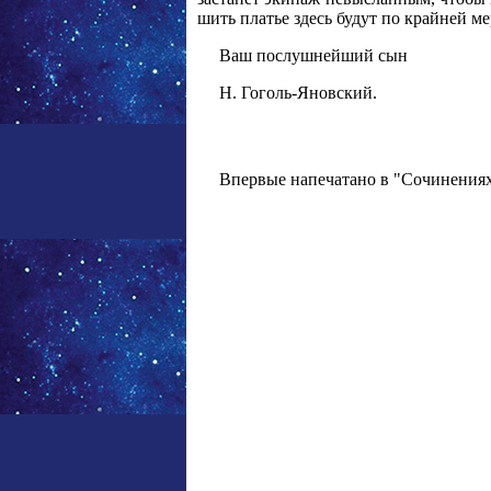
шить платье здесь будут по крайней ме
Ваш послушнейший сын
Н. Гоголь-Яновский.
Впервые напечатано в "Сочинениях и