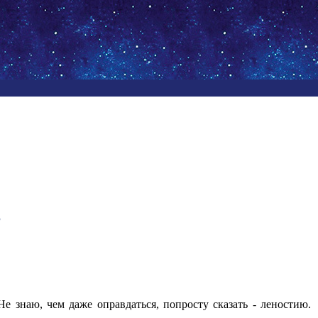
5
е знаю, чем даже оправдаться, попросту сказать - леностию.