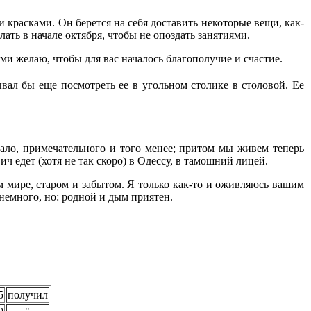
красками. Он берется на себя доставить некоторые вещи, как-
лать в начале октября, чтобы не опоздать занятиями.
 желаю, чтобы для вас началось благополучие и счастие.
ывал бы еще посмотреть ее в угольном столике в столовой. Ее
ало, примечательного и того менее; притом мы живем теперь
 едет (хотя не так скоро) в Одессу, в тамошний лицей.
ом мире, старом и забытом. Я только как-то и оживляюсь вашим
 немного, но: родной и дым приятен.
5
получил