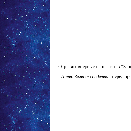
Отрывок впервые напечатан в "Записк
-
Перед Зеленою неделею
- перед пр