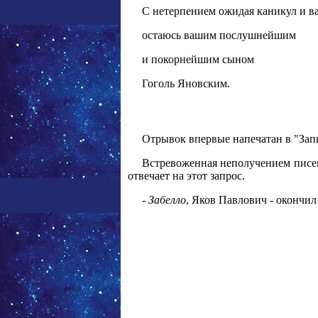
С нетерпением ожидая каникул и ва
остаюсь вашим послушнейшим
и покорнейшим сыном
Гоголь Яновским.
Отрывок впервые напечатан в "Записк
Встревоженная неполучением писем 
отвечает на этот запрос.
-
Забелло
, Яков Павлович - окончил 