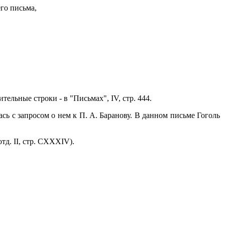
го письма,
ительные строки - в "Письмах", IV, стр. 444.
сь с запросом о нем к П. А. Баранову. В данном письме Гоголь
тд. II, стр. CXXXIV).