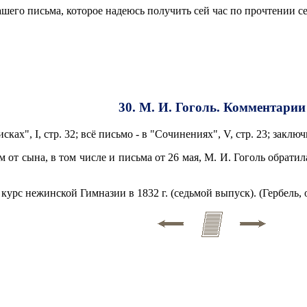
шего письма, которое надеюсь получить сей час по прочтении се
30. М. И. Гоголь. Комментарии
ах", I, стр. 32; всё письмо - в "Сочинениях", V, стр. 23; заключ
от сына, в том числе и письма от 26 мая, М. И. Гоголь обратила
курс нежинской Гимназии в 1832 г. (седьмой выпуск). (Гербель, о