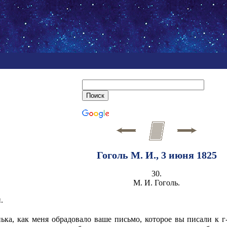
Гоголь М. И., 3 июня 1825
30.
М. И. Гоголь.
.
ка, как меня обрадовало ваше письмо, которое вы писали к г