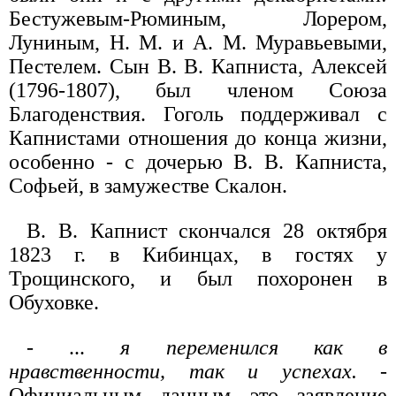
Бестужевым-Рюминым, Лорером,
Луниным, Н. М. и А. М. Муравьевыми,
Пестелем. Сын В. В. Капниста, Алексей
(1796-1807), был членом Союза
Благоденствия. Гоголь поддерживал с
Капнистами отношения до конца жизни,
особенно - с дочерью В. В. Капниста,
Софьей, в замужестве Скалон.
В. В. Капнист скончался 28 октября
1823 г. в Кибинцах, в гостях у
Трощинского, и был похоронен в
Обуховке.
- ...
я переменился как в
нравственности, так и успехах.
-
Официальным данным это заявление