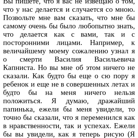
Вы пишете, что я вас не извещаю о том,
что у нас делается и случается со мною.
Позвольте мне вам сказать, что мне бы
самому очень бы было любопытно знать,
что делается как с вами, так и с
посторонними лицами. Например, к
величайшему моему сожалению узнал я
о смерти Василия Васильевича
Капниста. Но вы мне об этом ничего не
сказали. Как будто бы еще о сю пору я
ребенок и еще не в совершенных летах и
будто бы на меня ничего нельзя
положиться. Я думаю, дражайший
папинька, ежели бы меня увидели, то
точно бы сказали, что я переменился как
в нравственности, так и успехах. Ежели
бы вы увидели, как я теперь рисую (Я