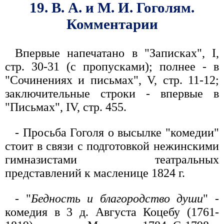
19. В. А. и М. И. Гоголям.
Комментарии
Впервые напечатано в "Записках", I,
стр. 30-31 (с пропусками); полнее - в
"Сочинениях и письмах", V, стр. 11-12;
заключительные строки - впервые в
"Письмах", IV, стр. 455.
- Просьба Гоголя о высылке "комедии"
стоит в связи с подготовкой нежинскими
гимназистами театральных
представлений к масленице 1824 г.
- "
Бедность и благородство души
" -
комедия в 3 д. Августа Коцебу (1761-