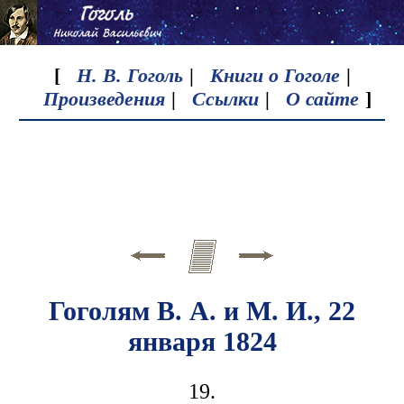
[
Н. В. Гоголь
|
Книги о Гоголе
|
Произведения
|
Ссылки
|
О сайте
]
Гоголям В. А. и М. И., 22
января 1824
19.