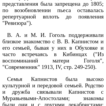
представления была запрещена до 1805;
по возобновлении пьеса оставалась
репертуарной вплоть до появления
"Ревизора").
В. А. и М. И. Гоголь поддерживали
близкое знакомство с В. В. Капнистом и
его семьей, бывая у них в Обуховке и
часто встречаясь в Кибинцах ("Из
воспоминаний матери Гоголя",
"Современник" 1913, IV, стр. 249-250).
Семья Капнистов была высоко
культурной и передовой семьей. Родство
и дружба связывали Капнистов с
Муравьевыми-Апостолами; знакомы
были они и с другими декабристами: