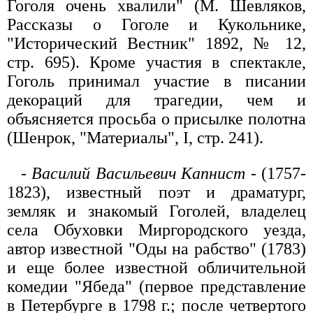
Гоголя очень хвалили" (М. Шевляков,
Рассказы о Гоголе и Кукольнике,
"Исторический Вестник" 1892, № 12,
стр. 695). Кроме участия в спектакле,
Гоголь принимал участие в писании
декораций для трагедии, чем и
объясняется просьба о присылке полотна
(Шенрок, "Материалы", I, стр. 241).
-
Василий Васильевич Капнист
- (1757-
1823), известный поэт и драматург,
земляк и знакомый Гоголей, владелец
села Обуховки Миргородского уезда,
автор известной "Оды на рабство" (1783)
и еще более известной обличительной
комедии "Ябеда" (первое представление
в Петербурге в 1798 г.; после четвертого