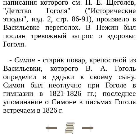
написания которого см. П. Е. Щеголев,
"Детство Гоголя" ("Исторические
этюды", изд. 2, стр. 86-91), произвело в
Васильевке переполох. В Нежин был
послан тревожный запрос о здоровьи
Гоголя.
-
Симон
- старик повар, крепостной из
Васильевки, которого В. А. Гоголь
определил в дядьки к своему сыну.
Симон был неотлучно при Гоголе в
гимназии в 1821-1826 гг.; последнее
упоминание о Симоне в письмах Гоголя
встречаем в 1826 г.