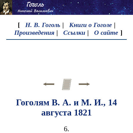
[
Н. В. Гоголь
|
Книги о Гоголе
|
Произведения
|
Ссылки
|
О сайте
]
Гоголям В. А. и М. И., 14
августа 1821
6.