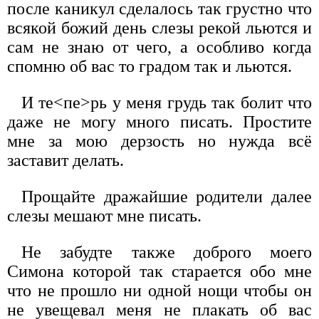
после каникул сделалось так грустно что
всякой божий день слезы рекой льются и
сам не знаю от чего, а особливо когда
спомню об вас то градом так и льются.
И те<пе>рь у меня грудь так болит что
даже не могу много писать. Простите
мне за мою дерзость но нужда всё
заставит делать.
Прощайте дражайшие родители далее
слезы мешают мне писать.
Не забудте также доброго моего
Симона которой так старается обо мне
что не прошло ни одной нощи чтобы он
не увещевал меня не плакать об вас