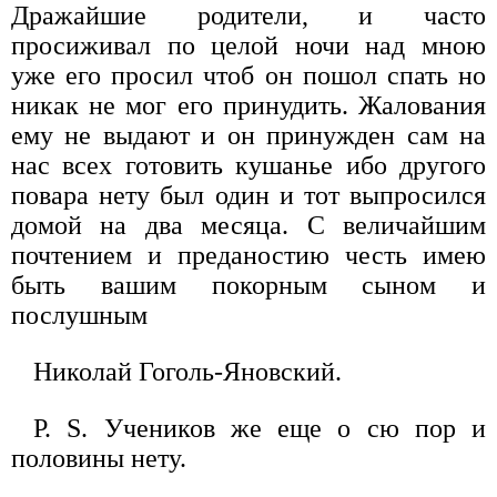
Дражайшие родители, и часто
просиживал по целой ночи над мною
уже его просил чтоб он пошол спать но
никак не мог его принудить. Жалования
ему не выдают и он принужден сам на
нас всех готовить кушанье ибо другого
повара нету был один и тот выпросился
домой на два месяца. С величайшим
почтением и преданостию честь имею
быть вашим покорным сыном и
послушным
Николай Гоголь-Яновский.
P. S. Учеников же еще о сю пор и
половины нету.