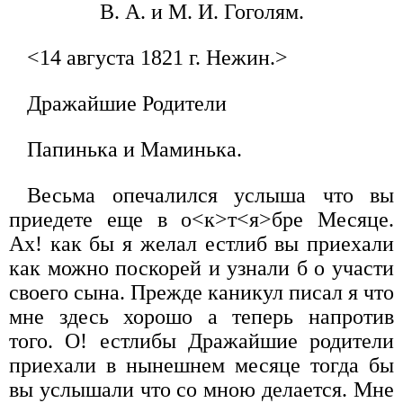
В. А. и М. И. Гоголям.
<14 августа 1821 г. Нежин.>
Дражайшие Родители
Папинька и Маминька.
Весьма опечалился услыша что вы
приедете еще в о<к>т<я>бре Месяце.
Ах! как бы я желал естлиб вы приехали
как можно поскорей и узнали б о участи
своего сына. Прежде каникул писал я что
мне здесь хорошо а теперь напротив
того. О! естлибы Дражайшие родители
приехали в нынешнем месяце тогда бы
вы услышали что со мною делается. Мне