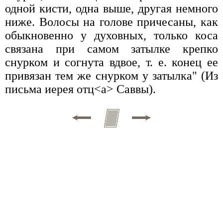
одной кисти, одна выше, другая немного
ниже. Волосы на голове причесаны, как
обыкновенно у духовных, только коса
связана при самом затылке крепко
снурком и согнута вдвое, т. е. конец ее
привязан тем же снурком у затылка" (Из
письма иерея отц<а> Саввы).