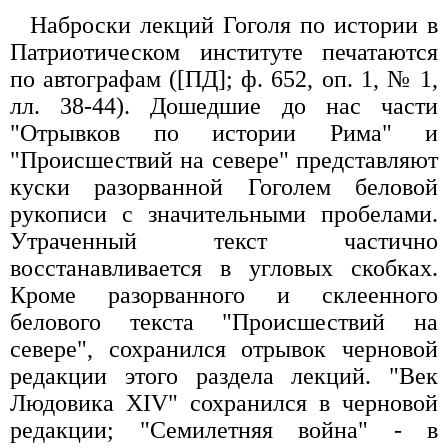
Наброски лекций Гоголя по истории в
Патриотическом институте печатаются
по автографам ([ПД]; ф. 652, оп. 1, № 1,
лл. 38-44). Дошедшие до нас части
"Отрывков по истории Рима" и
"Происшествий на севере" представляют
куски разорванной Гоголем беловой
рукописи с значительными пробелами.
Утраченный текст частично
восстанавливается в угловых скобках.
Кроме разорванного и склеенного
белового текста "Происшествий на
севере", сохранился отрывок черновой
редакции этого раздела лекций. "Век
Людовика XIV" сохранился в черновой
редакции; "Семилетняя война" - в