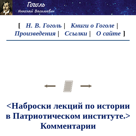
[
Н. В. Гоголь
|
Книги о Гоголе
|
Произведения
|
Ссылки
|
О сайте
]
<Наброски лекций по истории
в Патриотическом институте.>
Комментарии