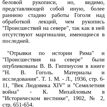
беловой рукописи, но, видимо,
представляющей собой иную, более
раннюю стадию работы Гоголя над
обработкой лекций, чем рукопись
"Происшествий на севере", так как в ней
отсутствуют маргиналии, имеющиеся в
последней.
"Отрывки по истории Рима" и
"Происшествия на севере" были
опубликованы В. В. Гиппиусом в книге
"Н. В. Гоголь. Материалы и
исследования". Т. 1. М. - Л., 1936, стр. 6-
11, "Век Людовика XIV" и "Семилетняя
война" - К. Михайловым в
"Историческом вестнике", 1902, № 2,
стр. 651-654.