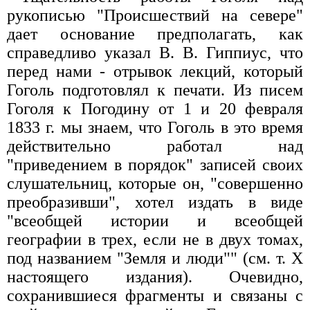
рукописью "Происшествий на севере"
дает основание предполагать, как
справедливо указал В. В. Гиппиус, что
перед нами - отрывок лекций, который
Гоголь подготовлял к печати. Из писем
Гоголя к Погодину от 1 и 20 февраля
1833 г. мы знаем, что Гоголь в это время
действительно работал над
"приведением в порядок" записей своих
слушательниц, которые он, "совершенно
преобразивши", хотел издать в виде
"всеобщей истории и всеобщей
географии в трех, если не в двух томах,
под названием "Земля и люди"" (см. т. X
настоящего издания). Очевидно,
сохранившиеся фрагменты и связаны с