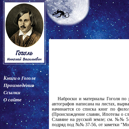
Книги о Гоголе
Произведения
Ссылки
Наброски и материалы Гоголя по 
О сайте
автографов написана на листах, вырв
начинается со списка книг по фило
(Происхождение славян, Ипотезы о сл
Славяне на русской земле; см. №№ 5-
подряд под №№ 37-56, от заметки "Мо