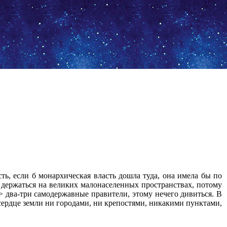
сть, если б монархическая власть дошла туда, она имела бы по
а держаться на великих малонаселенных пространствах, потому
и> два-три самодержавные правители, этому нечего дивиться. В
 сердце земли ни городами, ни крепостями, никакими пунктами,