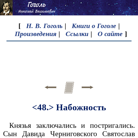
[
Н. В. Гоголь
|
Книги о Гоголе
|
Произведения
|
Ссылки
|
О сайте
]
<48.> Набожность
Князья заключались и постригались.
Сын Давида Черниговского Святослав