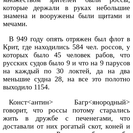
которые держали в руках небольшие
знамена и вооружены были щитами и
мечами.
В 949 году опять отряжен был флот в
Крит, где находились 584 чел. россов, у
которых было 45 человек рабов, что
русских судов было 9 и что на 9 парусов
на каждый по 30 локтей, да на два
меньшие судна 28, на все это полотно
выходило 1154.
Конст<антин> Багр<янородный>
говорит, что россы потому старались
жить в дружбе с печенегами, что
доставали от них рогатый скот, коней и