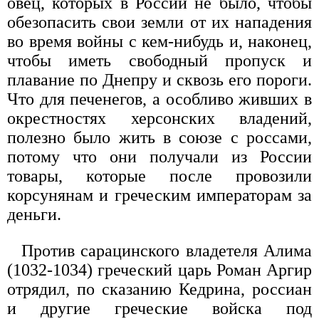
овец, которых в России не было, чтобы
обезопасить свои земли от их нападения
во время войны с кем-нибудь и, наконец,
чтобы иметь свободный пропуск и
плавание по Днепру и сквозь его пороги.
Что для печенегов, а особливо живших в
окрестностях херсонских владений,
полезно было жить в союзе с россами,
потому что они получали из России
товары, которые после провозили
корсунянам и греческим императорам за
деньги.
Против сарацинского владетеля Алима
(1032-1034) греческий царь Роман Аргир
отрядил, по сказанию Кедрина, россиан
и другие греческие войска под