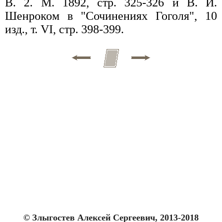
В. 2. М. 1892, стр. 325-326 и В. И.
Шенроком в "Сочинениях Гоголя", 10
изд., т. VI, стр. 398-399.
© Злыгостев Алексей Сергеевич, 2013-2018