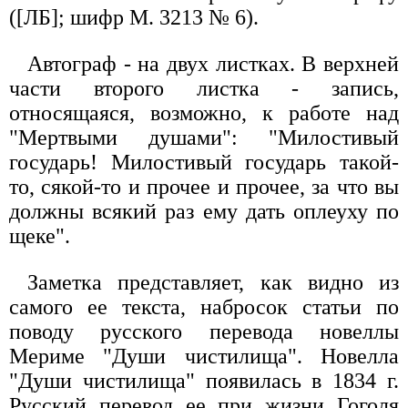
([ЛБ]; шифр М. 3213 № 6).
Автограф - на двух листках. В верхней
части второго листка - запись,
относящаяся, возможно, к работе над
"Мертвыми душами": "Милостивый
государь! Милостивый государь такой-
то, сякой-то и прочее и прочее, за что вы
должны всякий раз ему дать оплеуху по
щеке".
Заметка представляет, как видно из
самого ее текста, набросок статьи по
поводу русского перевода новеллы
Мериме "Души чистилища". Новелла
"Души чистилища" появилась в 1834 г.
Русский перевод ее при жизни Гоголя