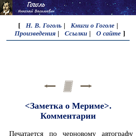
[
Н. В. Гоголь
|
Книги о Гоголе
|
Произведения
|
Ссылки
|
О сайте
]
<Заметка о Мериме>.
Комментарии
Печатается по черновому автографу