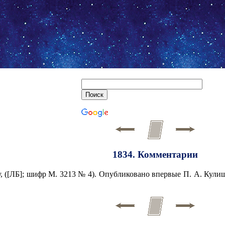
1834. Комментарии
 ([ЛБ]; шифр М. 3213 № 4). Опубликовано впервые П. А. Кулишом