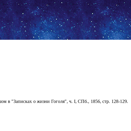
 в "Записках о жизни Гоголя", ч. I, СПб., 1856, стр. 128-129.