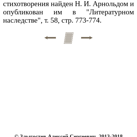
стихотворения найден Н. И. Арнольдом и
опубликован им в "Литературном
наследстве", т. 58, стр. 773-774.
© Злыгостев Алексей Сергеевич, 2013-2018