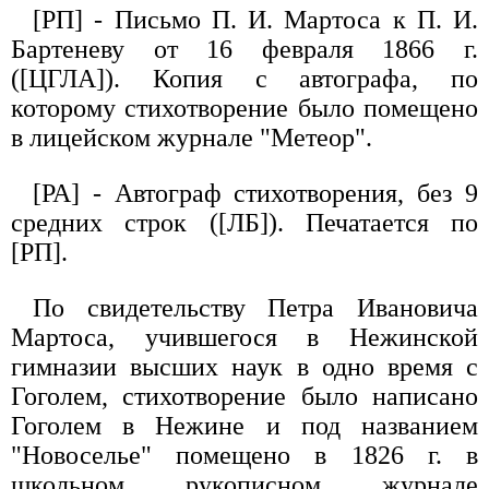
[РП] - Письмо П. И. Мартоса к П. И.
Бартеневу от 16 февраля 1866 г.
([ЦГЛА]). Копия с автографа, по
которому стихотворение было помещено
в лицейском журнале "Метеор".
[РА] - Автограф стихотворения, без 9
средних строк ([ЛБ]). Печатается по
[РП].
По свидетельству Петра Ивановича
Мартоса, учившегося в Нежинской
гимназии высших наук в одно время с
Гоголем, стихотворение было написано
Гоголем в Нежине и под названием
"Новоселье" помещено в 1826 г. в
школьном рукописном журнале