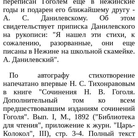
переписан Гоголем еще в нежинские
годы и подарен его ближайшему другу -
А. С. Данилевскому. Об этом
свидетельствует приписка Данилевского
на рукописи: "Я нашел эти стихи, к
сожалению, разорванные, они еще
писаны в Нежине на школьной скамейке.
А. Данилевский".
По автографу стихотворение
напечатано впервые Н. С. Тихонравовым
в книге "Сочинения Н. В. Гоголя.
Дополнительный том ко всем
предшествовавшим изданиям сочинений
Гоголя". Вып. I, М., 1892 ("Библиотека
для чтения", приложение к журн. "Царь-
Колокол", III), стр. 3-4. Полный текст